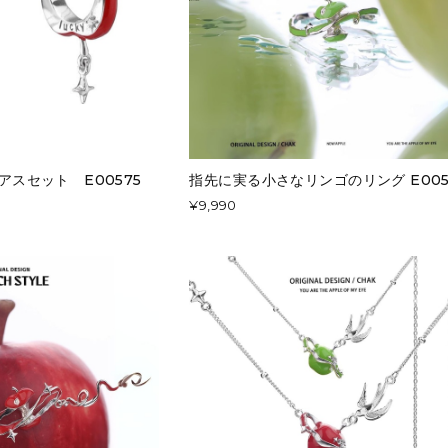
 ピアスセット E00575
指先に実る小さなリンゴのリング E005
¥9,990