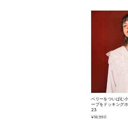
ベリーをついばむ
ープをドッキングホ
23
¥18,990