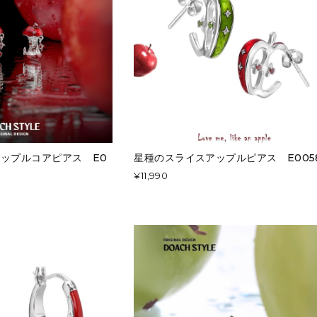
ップルコアピアス E0
星種のスライスアップルピアス E005
¥11,990