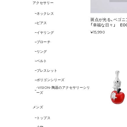
アクセサリー
ネックレス
斑点が光る、ベゴニ
ピアス
「幸福な日々」 E00
¥15,990
イヤリング
ブローチ
リング
ベルト
ブレスレット
ポリゴンシリーズ
-VISION-陶器のアクセサリーシリ
ーズ
メンズ
トップス