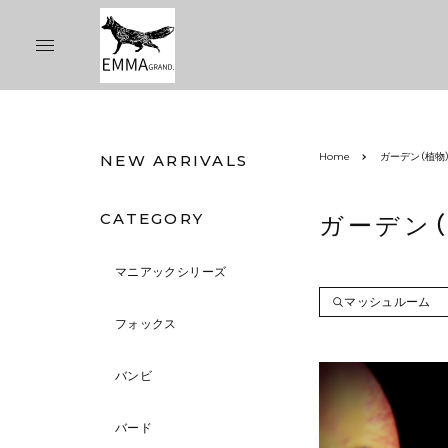
Home
ガーデン（植物
NEW ARRIVALS
CATEGORY
ガーデン（
マニアックシリーズ
マッシュルーム
フォックス
バンビ
バード