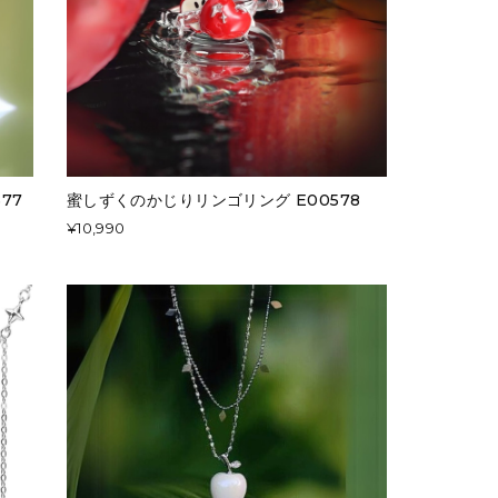
77
蜜しずくのかじりリンゴリング E00578
¥10,990