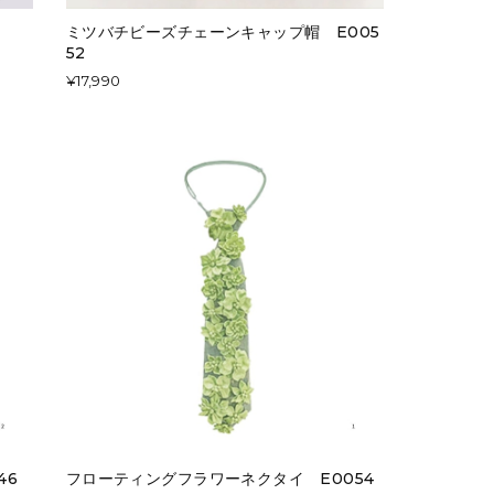
タ
ミツバチビーズチェーンキャップ帽 E005
52
¥17,990
46
フローティングフラワーネクタイ E0054