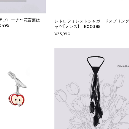
アブローチ〜花言葉は
レトロフォレストジャガードスプリン
495
ャツ【メンズ】 E00385
¥35,990