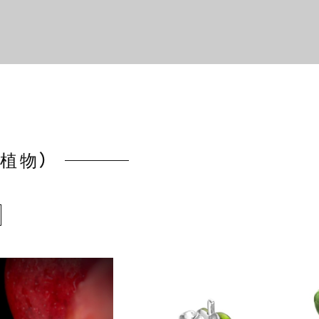
）
植物）