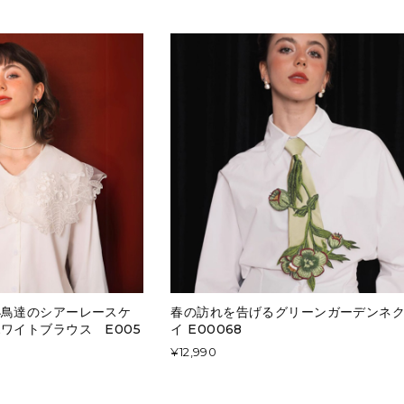
小鳥達のシアーレースケ
春の訪れを告げるグリーンガーデンネ
ワイトブラウス E005
イ E00068
¥12,990