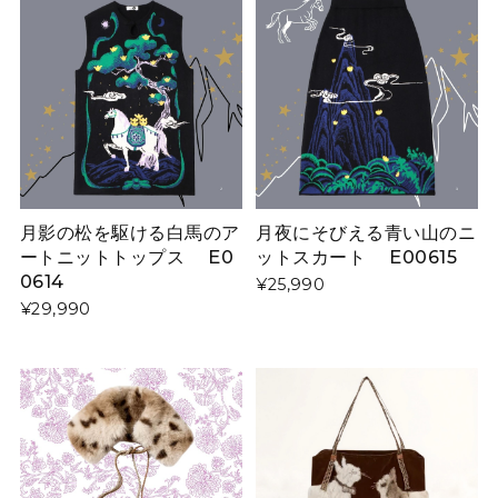
月影の松を駆ける白馬のア
月夜にそびえる青い山のニ
ートニットトップス E0
ットスカート E00615
0614
¥25,990
¥29,990