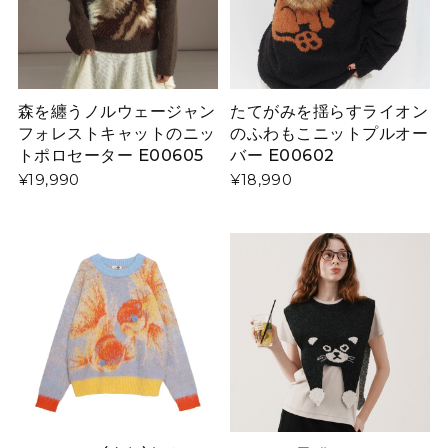
森を纏うノルウェージャン
たてがみを揺らすライオン
フォレストキャットのニッ
のふわもこニットプルオー
トポロセーター E00605
バー E00602
¥19,990
¥18,990