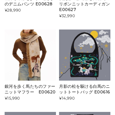
のデニムパンツ E00628
リボンニットカーディガン
E00627
¥28,990
¥32,990
銀河を歩く馬たちのファー
月影の松を駆ける白馬のニ
ニットマフラー E00620
ットトートバッグ E00616
¥15,990
¥14,990