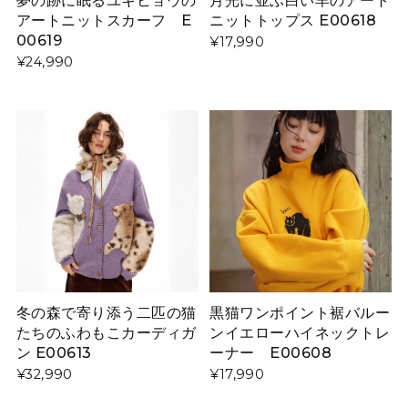
アートニットスカーフ E
ニットトップス E00618
00619
¥17,990
¥24,990
冬の森で寄り添う二匹の猫
黒猫ワンポイント裾バルー
たちのふわもこカーディガ
ンイエローハイネックトレ
ン E00613
ーナー E00608
¥32,990
¥17,990