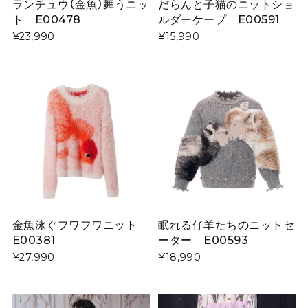
ランチュウ（金魚）舞うニッ
だらんと子猫のニットショ
ト E00478
ルダーケープ E00591
¥23,990
¥15,990
金魚泳ぐフワフワニット
眠れる仔羊たちのニットセ
E00381
ーター E00593
¥27,990
¥18,990