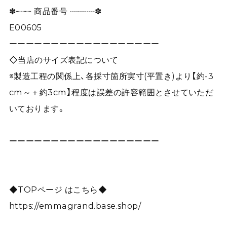
✽┈┈┈ 商品番号 ┈┈┈✽
E00605
ーーーーーーーーーーーーーーーーーー
◇当店のサイズ表記について
※製造工程の関係上、各採寸箇所実寸(平置き)より【約-3
cm～＋約3cm】程度は誤差の許容範囲とさせていただ
いております。
ーーーーーーーーーーーーーーーーーー
◆TOPページ はこちら◆
https://emmagrand.base.shop/