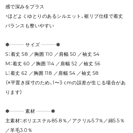
感で深みをプラス
・ほどよくゆとりのあるシルエット、裾リブ仕様で着丈
バランスも整いやすい
✽┈┈┈ サイズ ┈┈┈✽
S：着丈 58 ／胸囲 110 ／肩幅 50 ／袖丈 54
M：着丈 60 ／胸囲 114 ／肩幅 52 ／袖丈 56
L：着丈 62 ／胸囲 118 ／肩幅 54 ／袖丈 58
（※平置き採寸のため、1〜3 cmの誤差が生じる場合があ
ります）
✽┈┈┈ 素材 ┈┈┈✽
主素材：ポリエステル85.8％／アクリル5.7％／綿5.5％
／羊毛3.0％