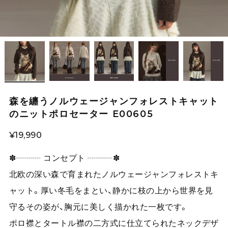
森を纏うノルウェージャンフォレストキャット
のニットポロセーター E00605
¥19,990
✽┈┈┈ コンセプト ┈┈┈✽
北欧の深い森で育まれたノルウェージャンフォレストキ
ャット。厚い冬毛をまとい、静かに枝の上から世界を見
守るその姿が、胸元に美しく描かれた一枚です。
ポロ襟とタートル襟の二方式に仕立てられたネックデザ