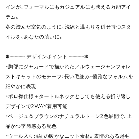
インが、フォーマルにもカジュアルにも映える万能アイ
テム。
冬の澄んだ空気のように、洗練と温もりを併せ持つスタ
イルを、あなたの装いに。
✽┈┈┈ デザインポイント ┈┈┈✽
・胸部にジャカードで描かれたノルウェージャンフォレ
ストキャットのモチーフ：長い毛並み・優雅なフォルムを
細やかに表現
・ポロ襟仕様＋タートルネックとしても使える折り返し
デザインで2WAY着用可能
・ベージュ＆ブラウンのナチュラルトーン2色展開で、上
品かつ季節感ある配色
・ウール入り混紡の暖かなニット素材。表情のある起毛