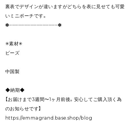
裏表でデザインが違いますがどちらを表に見せても可愛
いミニポーチです。
✽┈┈┈┈┈┈┈┈┈┈┈┈┈┈┈┈✽
✳︎素材✳︎
ビーズ
中国製
◆納期◆
【お届けまで3週間〜1ヶ月前後。安心してご購入頂く為
のお知らせです】
https://emmagrand.base.shop/blog