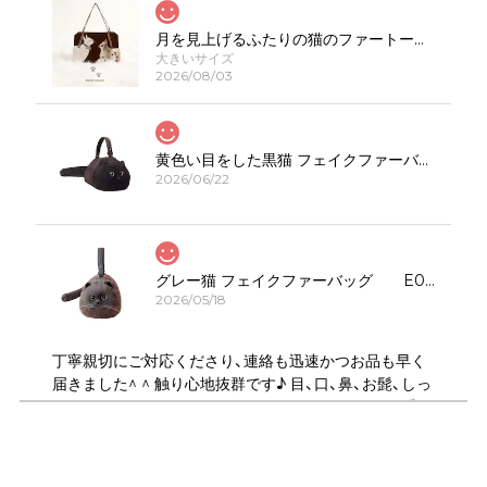
月を見上げるふたりの猫のファートートバッグE00623
大きいサイズ
2026/08/03
黄色い目をした黒猫 フェイクファーバッグ E00308
2026/06/22
グレー猫 フェイクファーバッグ E00323
2026/05/18
丁寧親切にご対応くださり、連絡も迅速かつお品も早く
届きました^ ^ 触り心地抜群です♪ 目、口、鼻、お髭、しっ
ぽのパーツがしっかりデザインされていてとても可愛い
です！ ショルダーは何通りにもサイズ調節できるので、
斜め掛けや、肩掛け、ハンドバック、クラッチ持ちにも可
能で 便利で良かったです♪ デザイン違いの、いろんな猫