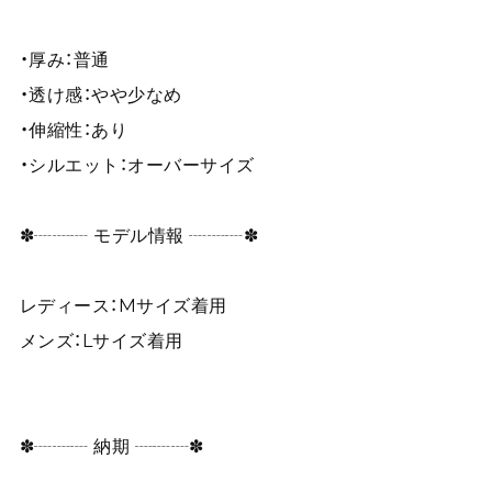
・厚み：普通
・透け感：やや少なめ
・伸縮性：あり
・シルエット：オーバーサイズ
✽┈┈┈ モデル情報 ┈┈┈✽
レディース：Mサイズ着用
メンズ：Lサイズ着用
✽┈┈┈ 納期 ┈┈┈✽