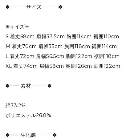
✽┈┈┈ サイズ ┈┈┈✽
✳︎サイズ✳︎
S 着丈68cm 肩幅53.5cm 胸囲114cm 裾囲110cm
M 着丈70cm 肩幅55cm 胸囲118cm 裾囲114cm
L 着丈72cm 肩幅56.5cm 胸囲122cm 裾囲118cm
XL 着丈74cm 肩幅58cm 胸囲126cm 裾囲122cm
✽┈┈┈ 素材 ┈┈┈✽
綿73.2%
ポリエステル26.8%
✽┈┈┈ 生地感 ┈┈┈✽