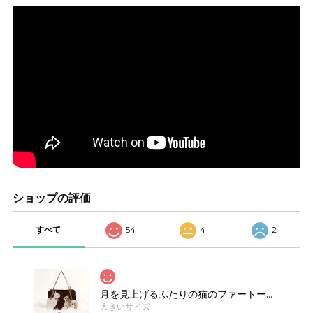
ショップの評価
すべて
54
4
2
月を見上げるふたりの猫のファートートバッグE00623
大きいサイズ