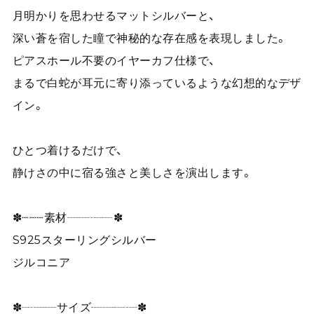
月明かりを思わせるマットシルバーと、
深い蒼を宿した瞳で神秘的な存在感を表現しました。
ピアスホール不要のイヤーカフ仕様で、
まるで白蛇が耳元に寄り添っているような幻想的なデザ
イン。
ひとつ着けるだけで、
静けさの中に宿る強さと美しさを演出します。
✽┈┈┈素材┈┈┈┈✽
S925スターリングシルバー
ジルコニア
✽┈┈┈サイズ┈┈┈┈✽