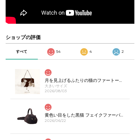
ショップの評価
すべて
54
4
2
月を見上げるふたりの猫のファートートバッグE00623
大きいサイズ
2026/08/03
黄色い目をした黒猫 フェイクファーバッグ E00308
2026/06/22