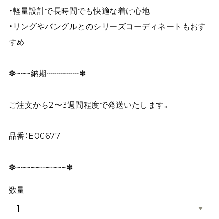
・軽量設計で長時間でも快適な着け心地
・リングやバングルとのシリーズコーディネートもおす
すめ
✽┈┈┈納期┈┈┈┈✽
ご注文から2〜3週間程度で発送いたします。
品番：E00677
✽┈┈┈┈┈┈┈┈┈┈✽
数量