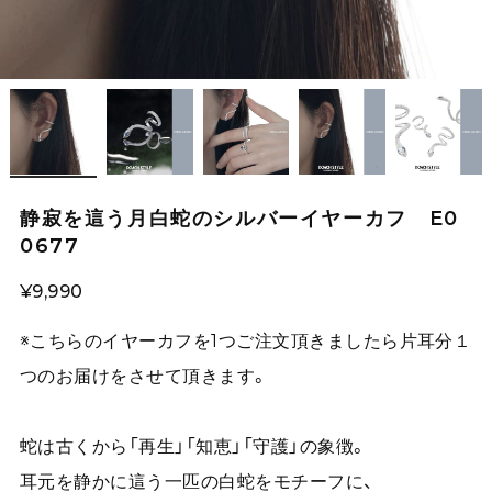
静寂を這う月白蛇のシルバーイヤーカフ E0
0677
¥9,990
※こちらのイヤーカフを1つご注文頂きましたら片耳分１
つのお届けをさせて頂きます。
蛇は古くから「再生」「知恵」「守護」の象徴。
耳元を静かに這う一匹の白蛇をモチーフに、