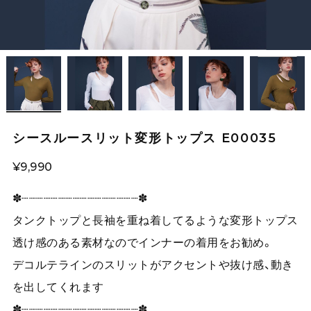
シースルースリット変形トップス E00035
¥9,990
✽┈┈┈┈┈┈┈┈┈┈┈┈┈┈┈┈✽
タンクトップと長袖を重ね着してるような変形トップス
透け感のある素材なのでインナーの着用をお勧め。
デコルテラインのスリットがアクセントや抜け感、動き
を出してくれます
✽┈┈┈┈┈┈┈┈┈┈┈┈┈┈┈┈✽