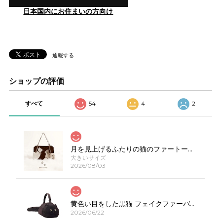
日本国内にお住まいの方向け
通報する
ショップの評価
すべて
54
4
2
月を見上げるふたりの猫のファートートバッグE00623
大きいサイズ
2026/08/03
黄色い目をした黒猫 フェイクファーバッグ E00308
2026/06/22