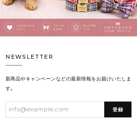
覗きこむ猫のタイ・イラストネクタイ E00609
ピンク茶トラ
2025/12/03
覗きこむ猫のタイ・イラストネクタイ E00609
NEWSLETTER
イエロー黒猫
2025/12/03
新商品やキャンペーンなどの最新情報をお届けいたしま
白林檎の二連チェーンネックレス E00492
す。
2025/12/03
登録
星屑をまとう林檎のネックレス E00573
赤りんご
2025/10/01