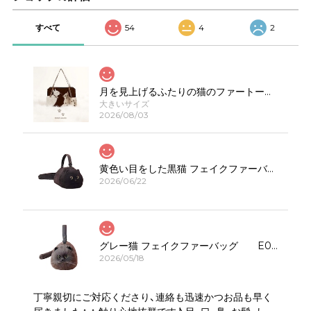
すべて
54
4
2
月を見上げるふたりの猫のファートートバッグE00623
大きいサイズ
2026/08/03
黄色い目をした黒猫 フェイクファーバッグ E00308
2026/06/22
グレー猫 フェイクファーバッグ E00323
2026/05/18
丁寧親切にご対応くださり、連絡も迅速かつお品も早く