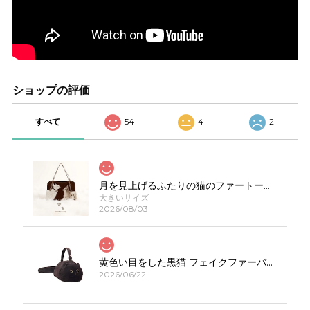
ショップの評価
すべて
54
4
2
月を見上げるふたりの猫のファートートバッグE00623
大きいサイズ
2026/08/03
黄色い目をした黒猫 フェイクファーバッグ E00308
2026/06/22