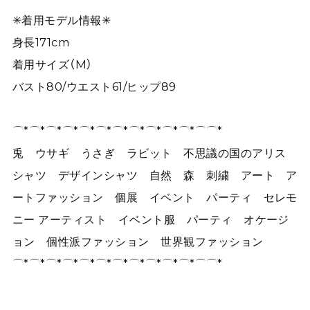
✳︎着用モデル情報✳︎
身長171cm
着用サイズ（M）
バスト80/ウエスト61/ヒップ89
⌒*⌒*⌒*⌒*⌒*⌒*⌒*⌒*⌒*⌒*⌒*⌒⌒*
兎 ウサギ うさぎ ラビット 不思議の国のアリス
シャツ デザインシャツ 自然 森 刺繍 アート ア
ートファッション 個展 イベント パーティ セレモ
ニー アーティスト イベント服 パーティ オケージ
ョン 個性派ファッション 世界観ファッション
⌒*⌒*⌒*⌒*⌒*⌒*⌒*⌒*⌒*⌒*⌒*⌒⌒*