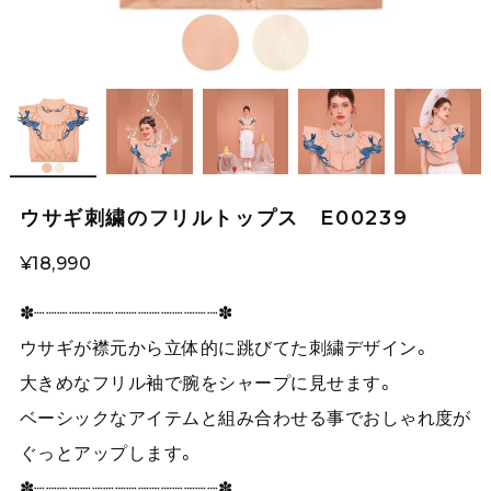
ウサギ刺繍のフリルトップス E00239
¥18,990
✽┈┈┈┈┈┈┈┈┈┈┈┈┈┈┈┈✽
ウサギが襟元から立体的に跳びてた刺繍デザイン。
大きめなフリル袖で腕をシャープに見せます。
ベーシックなアイテムと組み合わせる事でおしゃれ度が
ぐっとアップします。
✽┈┈┈┈┈┈┈┈┈┈┈┈┈┈┈┈✽