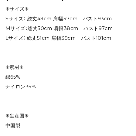
✳︎サイズ✳︎
Sサイズ： 総丈49cm 肩幅37cm バスト93cm
Mサイズ：総丈50cm 肩幅38cm バスト97cm
Lサイズ： 総丈51cm 肩幅39cm バスト101cm
✳︎素材✳︎
綿65%
ナイロン35%
✳︎生産国✳︎
中国製