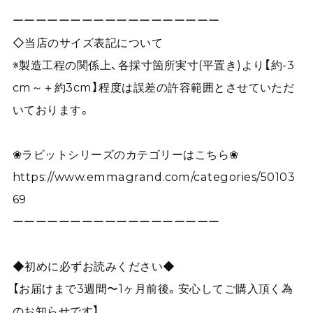
ーーーーーーーーーーーーーーーーーー
◇当店のサイズ表記について
※製造工程の関係上、各採寸箇所実寸(平置き)より【約-3
cm～＋約3cm】程度は誤差の許容範囲とさせていただ
いております。
❀ラビットシリーズのカテゴリーはこちら❀
https://www.emmagrand.com/categories/50103
69
ーーーーーーーーーーーーーーーーーー
◆初めに必ずお読みください◆
【お届けまで3週間〜1ヶ月前後。安心してご購入頂く為
のお知らせです】