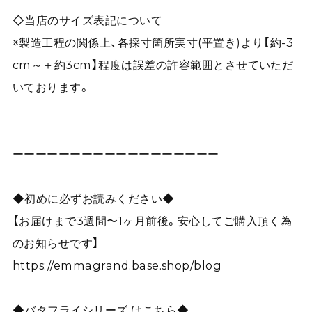
◇当店のサイズ表記について
※製造工程の関係上、各採寸箇所実寸(平置き)より【約-3
cm～＋約3cm】程度は誤差の許容範囲とさせていただ
いております。
ーーーーーーーーーーーーーーーーーー
◆初めに必ずお読みください◆
【お届けまで3週間〜1ヶ月前後。安心してご購入頂く為
のお知らせです】
https://emmagrand.base.shop/blog
◆バタフライシリーズ はこちら◆