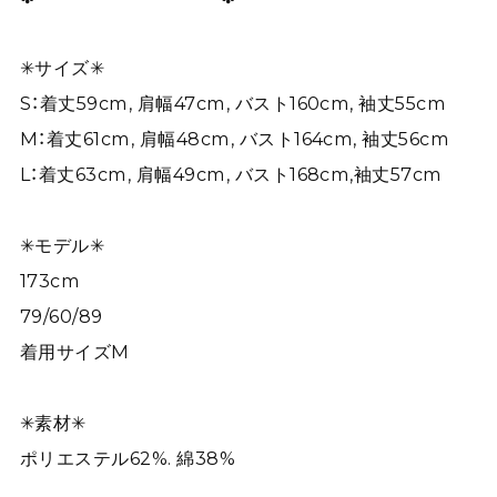
✳︎サイズ✳︎
S：着丈59cm, 肩幅47cm, バスト160cm, 袖丈55cm
M：着丈61cm, 肩幅48cm, バスト164cm, 袖丈56cm
L：着丈63cm, 肩幅49cm, バスト168cm,袖丈57cm
✳︎モデル✳︎
173cm
79/60/89
着用サイズM
✳︎素材✳︎
ポリエステル62%. 綿38%