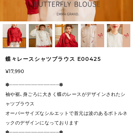
蝶々レースシャツブラウス E00425
¥17,990
✽┈┈┈┈┈┈┈┈┈┈┈┈┈┈┈┈✽
袖や裾、身ごろに大きく蝶のレースがデザインされたシ
ャツブラウス
オーバーサイズなシルエットで首元は波のあるボトルネ
ックのデザインになっております
✽┈┈┈┈┈┈┈┈┈┈┈┈┈┈┈┈✽