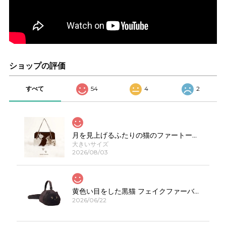
ショップの評価
すべて
54
4
2
月を見上げるふたりの猫のファートートバッグE00623
大きいサイズ
2026/08/03
黄色い目をした黒猫 フェイクファーバッグ E00308
2026/06/22