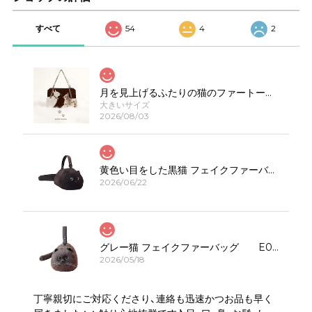
すべて
54
4
2
月を見上げるふたりの猫のファートートバッグE00623
大きいサイズ
2026/08/03
黄色い目をした黒猫 フェイクファーバッグ E00308
2026/06/22
グレー猫 フェイクファーバッグ E00323
2026/05/18
丁寧親切にご対応くださり、連絡も迅速かつお品も早く