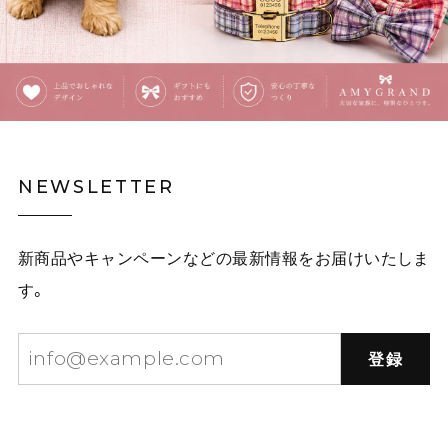
覗きこむ猫のタイ・イラストネクタイ E00609
ピンク茶トラ
2025/12/03
覗きこむ猫のタイ・イラストネクタイ E00609
NEWSLETTER
イエロー黒猫
2025/12/03
新商品やキャンペーンなどの最新情報をお届けいたしま
白林檎の二連チェーンネックレス E00492
す。
2025/12/03
登録
星屑をまとう林檎のネックレス E00573
赤りんご
2025/10/01