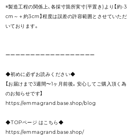
※製造工程の関係上、各採寸箇所実寸(平置き)より【約-3
cm～＋約3cm】程度は誤差の許容範囲とさせていただ
いております。
ーーーーーーーーーーーーーーーーーー
◆初めに必ずお読みください◆
【お届けまで3週間〜1ヶ月前後。安心してご購入頂く為
のお知らせです】
https://emmagrand.base.shop/blog
◆TOPページ はこちら◆
https://emmagrand.base.shop/