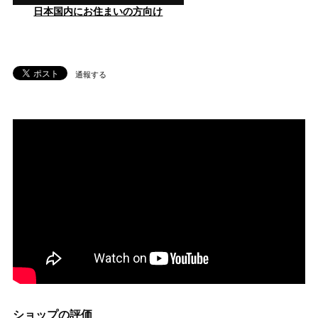
日本国内にお住まいの方向け
通報する
ショップの評価