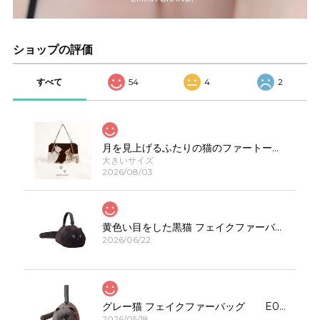
ショップの評価
すべて
54
4
2
月を見上げるふたりの猫のファートートバッグE00623
大きいサイズ
2026/08/03
黄色い目をした黒猫 フェイクファーバッグ E00308
2026/06/22
グレー猫 フェイクファーバッグ E00323
2026/05/18