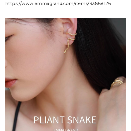
https://www.emmagrand.com/items/93868126