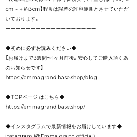
cm～＋約3cm】程度は誤差の許容範囲とさせていただ
いております。
ーーーーーーーーーーーーーーーーーー
◆初めに必ずお読みください◆
【お届けまで3週間〜1ヶ月前後。安心してご購入頂く為
のお知らせです】
https://emmagrand.base.shop/blog
◆TOPページ はこちら◆
https://emmagrand.base.shop/
◆インスタグラムで最新情報をお届けしています◆
instagram (@Emma.grand.official)