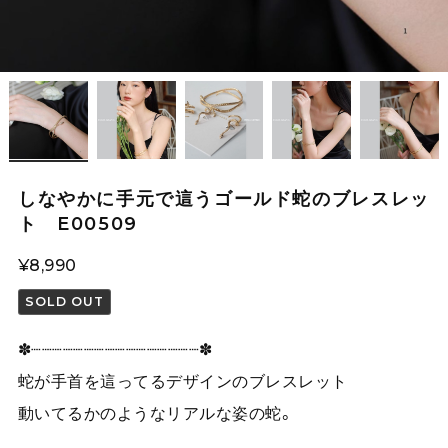
しなやかに手元で這うゴールド蛇のブレスレッ
ト E00509
¥8,990
SOLD OUT
✽┈┈┈┈┈┈┈┈┈┈┈┈┈┈┈┈✽
蛇が手首を這ってるデザインのブレスレット
動いてるかのようなリアルな姿の蛇。