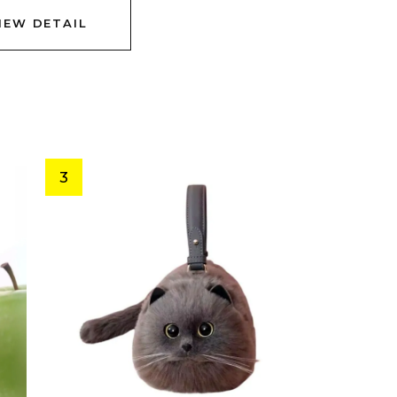
IEW DETAIL