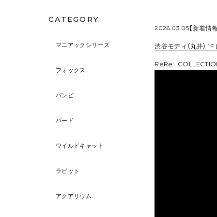
CATEGORY
2026.03.05
【新着情
マニアックシリーズ
渋谷モディ（丸井） 1
ReRe...COLLEC
フォックス
バンビ
バード
ワイルドキャット
ラビット
アクアリウム