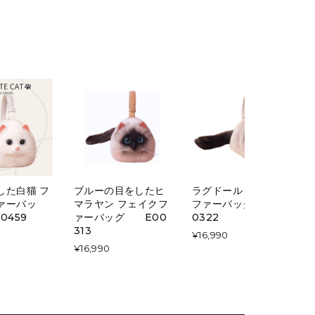
した白猫 フ
ブルーの目をしたヒ
ラグドール フェイク
ァーバッ
マラヤン フェイクフ
ファーバッグ E0
0459
ァーバッグ E00
0322
313
¥16,990
¥16,990