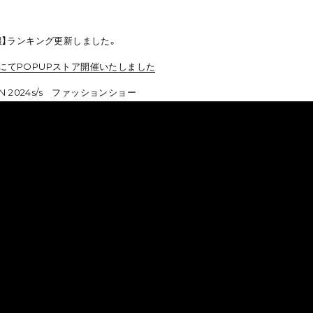
報】ランキング更新しました。
F にてPOPUPストア開催いたしました
TION 2024s/s ファッションショー