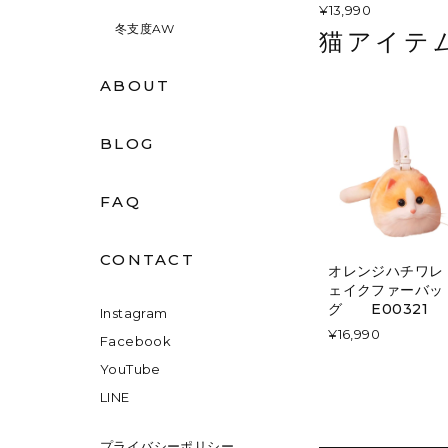
¥13,990
冬支度AW
猫アイテ
ABOUT
BLOG
FAQ
CONTACT
オレンジハチワレ
ェイクファーバッ
グ E00321
Instagram
¥16,990
Facebook
YouTube
LINE
プライバシーポリシー