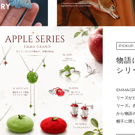
PICKUP
物語
シリ
EMMAG
リーズがた
リーズ。 
から物語
帽子に閉