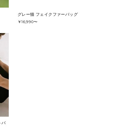
グレー猫 フェイクファーバッグ
￥16,990〜
トバ