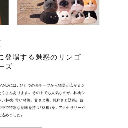
に登場する魅惑のリンゴ
ーズ
RANDには、 ひとつのモチーフから物語が広がるシ
くさんあります。 その中でも人気なのが、 林檎シ
赤い林檎、青い林檎。 甘さと毒、 純粋さと誘惑。 昔
の中で特別な意味を持つ「林檎」を、 アクセサリーや
じ込めました。